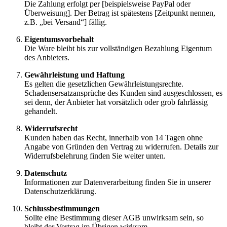
Die Zahlung erfolgt per [beispielsweise PayPal oder
Überweisung]. Der Betrag ist spätestens [Zeitpunkt nennen,
z.B. „bei Versand“] fällig.
Eigentumsvorbehalt
Die Ware bleibt bis zur vollständigen Bezahlung Eigentum
des Anbieters.
Gewährleistung und Haftung
Es gelten die gesetzlichen Gewährleistungsrechte.
Schadensersatzansprüche des Kunden sind ausgeschlossen, es
sei denn, der Anbieter hat vorsätzlich oder grob fahrlässig
gehandelt.
Widerrufsrecht
Kunden haben das Recht, innerhalb von 14 Tagen ohne
Angabe von Gründen den Vertrag zu widerrufen. Details zur
Widerrufsbelehrung finden Sie weiter unten.
Datenschutz
Informationen zur Datenverarbeitung finden Sie in unserer
Datenschutzerklärung.
Schlussbestimmungen
Sollte eine Bestimmung dieser AGB unwirksam sein, so
bleibt der Vertrag im Übrigen wirksam.